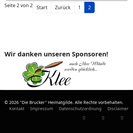
Seite 2 von 2
Start
Zurück
1
2
Wir danken unseren Sponsoren!
© 2026 "Die Brucker" Heimatgilde. Alle Rechte vorbehalten.
Kontakt
Impressum
Datenschutzordnung
Disclaimer