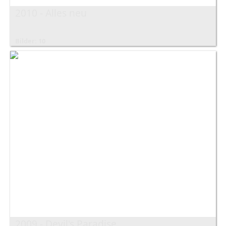
2010 - Alles neu
Bilder: 10
2009 - Devil's Paradise