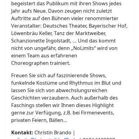
begeistert das Publikum mit ihren Shows jedes
Jahr aufs Neue. Davon zeugen nicht zuletzt
Auftritte auf den Bühnen vieler renommierter
Veranstalter: Deutsches Theater, Bayerischer Hof,
Löwenbräu Keller, Tanz der Marktweiber,
Schanzionette Ingolstadt, … Und das kommt
nicht von ungefähr, denn „NoLimits“ wird von
einem Team aus erfahrenen
Choreographen trainiert.
Freuen Sie sich auf faszinierende Shows,
funkelnde Kostüme und Rhythmus im Blut und
lassen Sie sich von abwechslungsreichen
Geschichten verzaubern. Auch außerhalb des
Faschings stellen wir Ihnen dieses Highlight
gerne zur Verfügung, z.B. bei Firmenevents,
privaten Feiern, Bällen…
Kontakt:
Christin Brando |