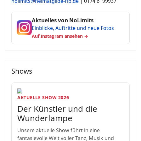
nolimits@heimatgilde-ffb.de
| 0174 6199937
Aktuelles von NoLimits
Einblicke, Auftritte und neue Fotos
Auf Instagram ansehen →
Shows
AKTUELLE SHOW 2026
Der Künstler und die
Wunderlampe
Unsere aktuelle Show führt in eine
fantasievolle Welt voller Tanz, Musik und