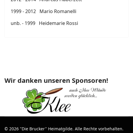
1999 - 2012 Mario Romanelli
unb. - 1999 Heidemarie Rossi
Wir danken unseren Sponsoren!
© 2026 "Die Brucker" Heimatgilde. Alle Rechte vorbehalten.