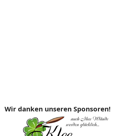
Wir danken unseren Sponsoren!