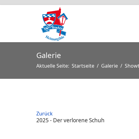
Galerie
Aktuelle Seite:
Startseite
Galerie
Show
Zurück
2025 - Der verlorene Schuh