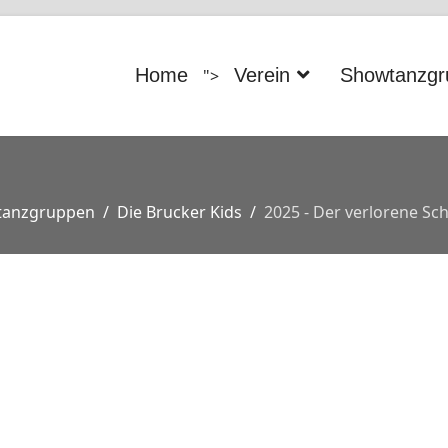
Home
Verein
Showtanzgr
">
tanzgruppen
Die Brucker Kids
2025 - Der verlorene Sc