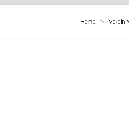
Home
Verein
">