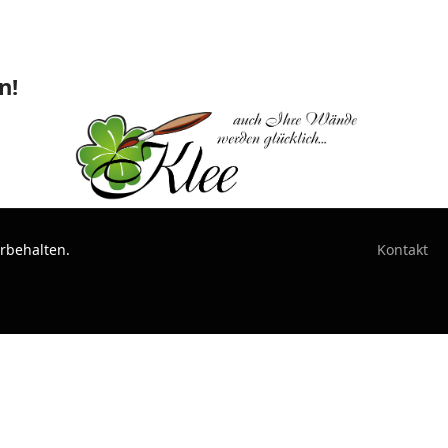
n!
orbehalten.
Kontakt