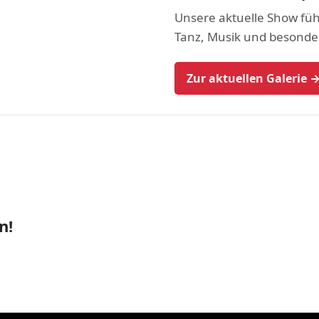
Unsere aktuelle Show führ
Tanz, Musik und besond
Zur aktuellen Galerie 
n!