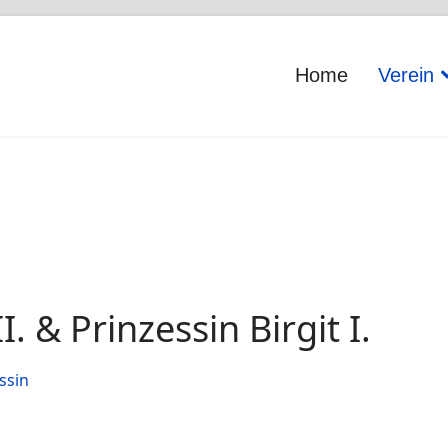
Home
Verein
I. & Prinzessin Birgit I.