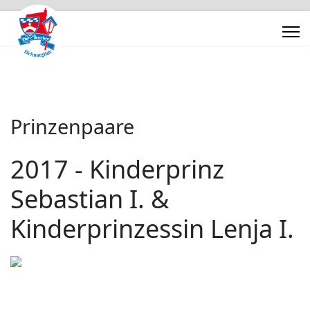
Prinzenpaare
2017 - Kinderprinz
Sebastian I. &
Kinderprinzessin Lenja I.