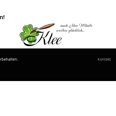
n!
orbehalten.
Kontakt