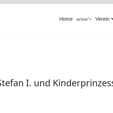
Home
Verein
active">
tefan I. und Kinderprinzess