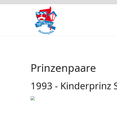
Prinzenpaare
1993 - Kinderprinz S