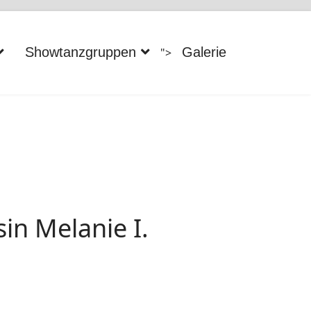
Showtanzgruppen
Galerie
">
in Melanie I.