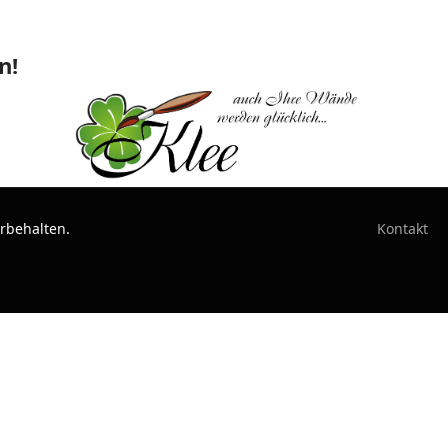
n!
orbehalten.
Kontakt