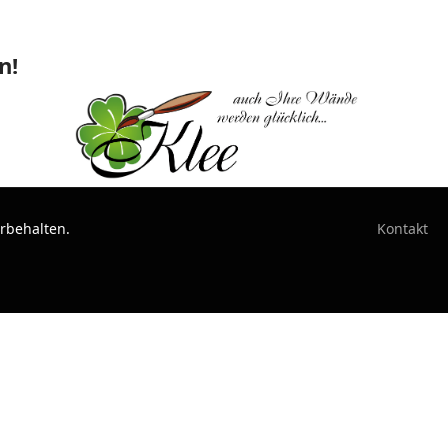
n!
orbehalten.
Kontakt