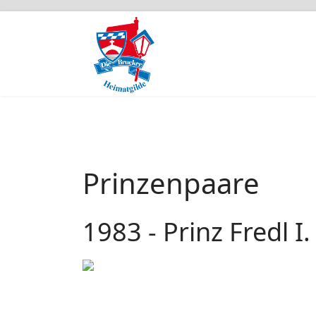
Prinzenpaare
1983 - Prinz Fredl I