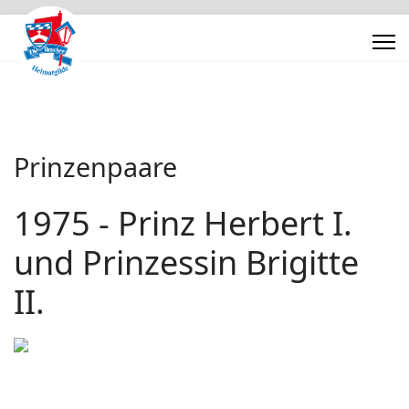
Prinzenpaare
1975 - Prinz Herbert I.
und Prinzessin Brigitte
II.