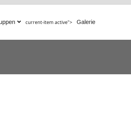
uppen
Galerie
current-item active">