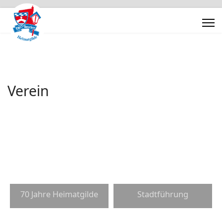
Verein
70 Jahre Heimatgilde
Stadtführung