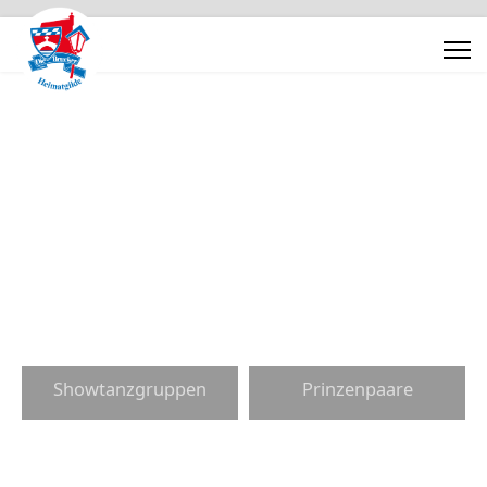
Showtanzgruppen
Prinzenpaare