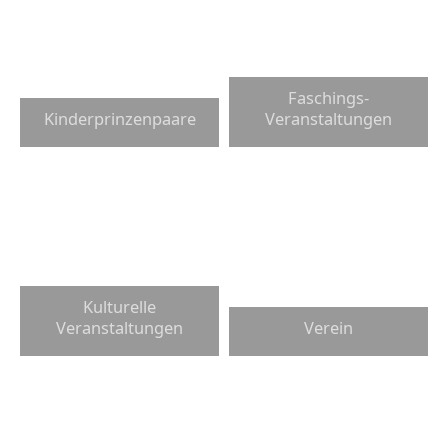
Faschings-
Kinderprinzenpaare
Veranstaltungen
Kulturelle
Veranstaltungen
Verein